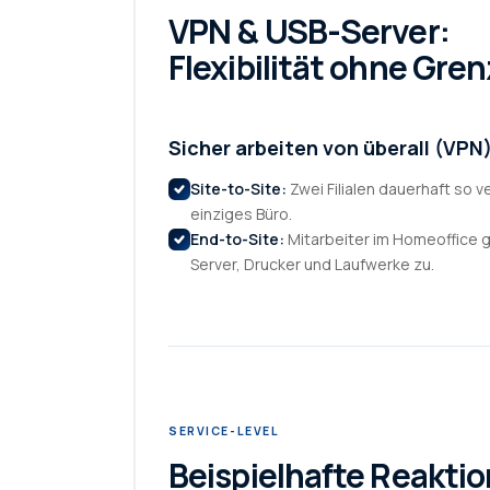
VPN & USB-Server:
Flexibilität ohne Gre
Sicher arbeiten von überall (VPN
Site-to-Site:
Zwei Filialen dauerhaft so v
einziges Büro.
End-to-Site:
Mitarbeiter im Homeoffice g
Server, Drucker und Laufwerke zu.
SERVICE-LEVEL
Beispielhafte Reakti