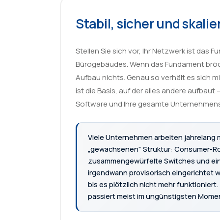
Stabil, sicher und skalie
Stellen Sie sich vor, Ihr Netzwerk ist das 
Bürogebäudes. Wenn das Fundament bröcke
Aufbau nichts. Genau so verhält es sich mit 
ist die Basis, auf der alles andere aufbaut –
Software und Ihre gesamte Unternehmens
Viele Unternehmen arbeiten jahrelang m
„gewachsenen" Struktur: Consumer-Rou
zusammengewürfelte Switches und ei
irgendwann provisorisch eingerichtet w
bis es plötzlich nicht mehr funktioniert.
passiert meist im ungünstigsten Mome