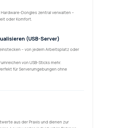
nd Hardware-Dongles zentral verwalten –
it oder Komfort.
ualisieren (USB-Server)
einstecken – von jedem Arbeitsplatz oder
rumreichen von USB-Sticks mehr.
erfekt für Serverumgebungen ohne
twerte aus der Praxis und dienen zur