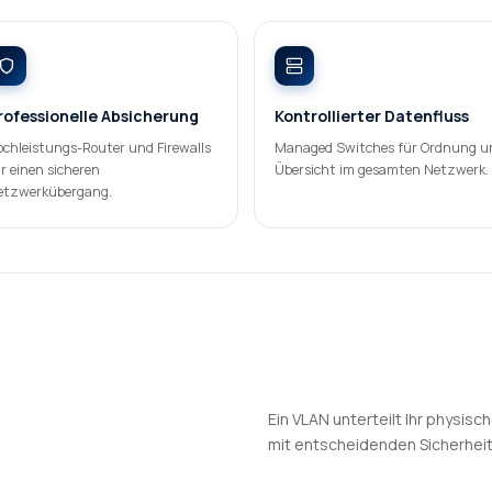
rofessionelle Absicherung
Kontrollierter Datenfluss
chleistungs-Router und Firewalls
Managed Switches für Ordnung u
r einen sicheren
Übersicht im gesamten Netzwerk.
etzwerkübergang.
Ein VLAN unterteilt Ihr physis
mit entscheidenden Sicherheitsv