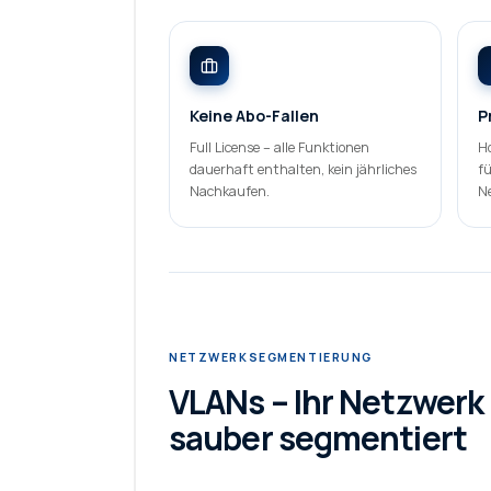
Keine Abo-Fallen
P
Full License – alle Funktionen
Ho
dauerhaft enthalten, kein jährliches
fü
Nachkaufen.
N
NETZWERKSEGMENTIERUNG
VLANs – Ihr Netzwerk
sauber segmentiert