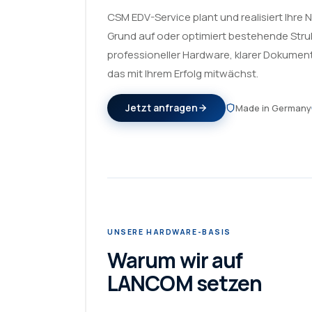
CSM EDV-Service plant und realisiert Ihre 
Grund auf oder optimiert bestehende Stru
professioneller Hardware, klarer Dokumen
das mit Ihrem Erfolg mitwächst.
Jetzt anfragen
Made in Germany
UNSERE HARDWARE-BASIS
Warum wir auf
LANCOM setzen