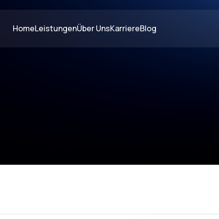
Home
Leistungen
Über Uns
Karriere
Blog