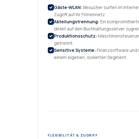
Gäste-WLAN:
Besucher surfen im Internet
Zugriff auf Ihr Firmennetz.
Abteilungstrennung:
Ein kompromittiert
direkt auf den Buchhaltungsserver zugrei
Produktionsschutz:
Maschinensteuerun
getrennt.
Sensitive Systeme:
Finanzsoftware und 
einem eigenen, isolierten Segment.
FLEXIBILITÄT & ZUGRIFF