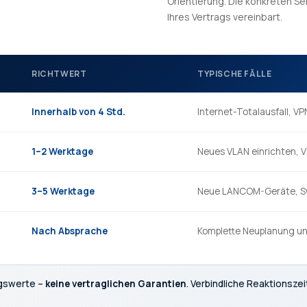
Orientierung. Die konkreten Se
Ihres Vertrags vereinbart.
RICHTWERT
TYPISCHE FÄLLE
Innerhalb von 4 Std.
Internet-Totalausfall,
1–2 Werktage
Neues VLAN einrichten, 
3–5 Werktage
Neue LANCOM-Geräte, Sw
Nach Absprache
Komplette Neuplanung un
ngswerte –
keine vertraglichen Garantien
. Verbindliche Reaktionsze