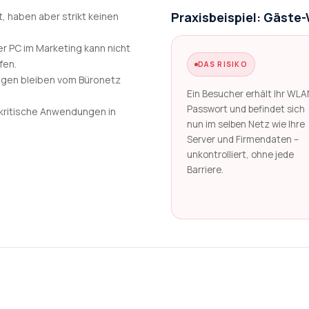
Praxisbeispiel: Gäst
, haben aber strikt keinen
er PC im Marketing kann nicht
fen.
DAS RISIKO
gen bleiben vom Büronetz
Ein Besucher erhält Ihr WLA
Passwort und befindet sich
kritische Anwendungen in
nun im selben Netz wie Ihre
Server und Firmendaten –
unkontrolliert, ohne jede
Barriere.