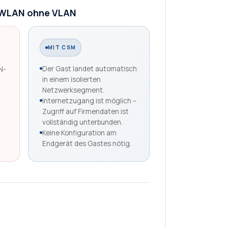
e-WLAN ohne VLAN
MIT CSM
Der Gast landet automatisch
N-
in einem isolierten
Netzwerksegment.
Internetzugang ist möglich –
Zugriff auf Firmendaten ist
vollständig unterbunden.
Keine Konfiguration am
Endgerät des Gastes nötig.