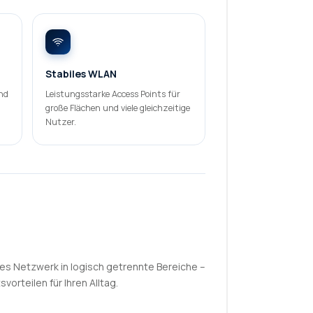
Stabiles WLAN
nd
Leistungsstarke Access Points für
große Flächen und viele gleichzeitige
Nutzer.
ches Netzwerk in logisch getrennte Bereiche –
orteilen für Ihren Alltag.