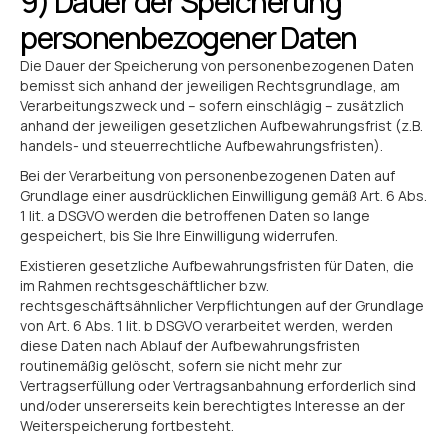
9) Dauer der Speicherung
personenbezogener Daten
Die Dauer der Speicherung von personenbezogenen Daten
bemisst sich anhand der jeweiligen Rechtsgrundlage, am
Verarbeitungszweck und – sofern einschlägig – zusätzlich
anhand der jeweiligen gesetzlichen Aufbewahrungsfrist (z.B.
handels- und steuerrechtliche Aufbewahrungsfristen).
Bei der Verarbeitung von personenbezogenen Daten auf
Grundlage einer ausdrücklichen Einwilligung gemäß Art. 6 Abs.
1 lit. a DSGVO werden die betroffenen Daten so lange
gespeichert, bis Sie Ihre Einwilligung widerrufen.
Existieren gesetzliche Aufbewahrungsfristen für Daten, die
im Rahmen rechtsgeschäftlicher bzw.
rechtsgeschäftsähnlicher Verpflichtungen auf der Grundlage
von Art. 6 Abs. 1 lit. b DSGVO verarbeitet werden, werden
diese Daten nach Ablauf der Aufbewahrungsfristen
routinemäßig gelöscht, sofern sie nicht mehr zur
Vertragserfüllung oder Vertragsanbahnung erforderlich sind
und/oder unsererseits kein berechtigtes Interesse an der
Weiterspeicherung fortbesteht.