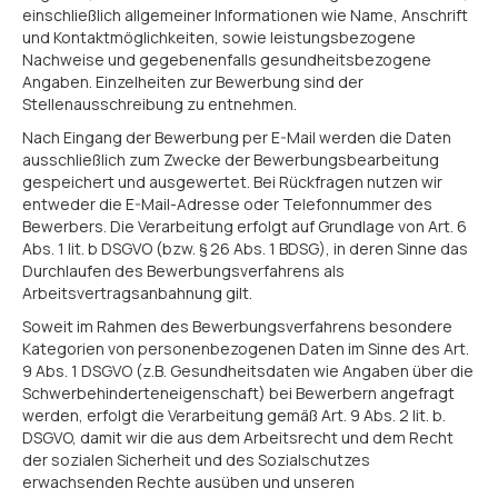
einschließlich allgemeiner Informationen wie Name, Anschrift
und Kontaktmöglichkeiten, sowie leistungsbezogene
Nachweise und gegebenenfalls gesundheitsbezogene
Angaben. Einzelheiten zur Bewerbung sind der
Stellenausschreibung zu entnehmen.
Nach Eingang der Bewerbung per E-Mail werden die Daten
ausschließlich zum Zwecke der Bewerbungsbearbeitung
gespeichert und ausgewertet. Bei Rückfragen nutzen wir
entweder die E-Mail-Adresse oder Telefonnummer des
Bewerbers. Die Verarbeitung erfolgt auf Grundlage von Art. 6
Abs. 1 lit. b DSGVO (bzw. § 26 Abs. 1 BDSG), in deren Sinne das
Durchlaufen des Bewerbungsverfahrens als
Arbeitsvertragsanbahnung gilt.
Soweit im Rahmen des Bewerbungsverfahrens besondere
Kategorien von personenbezogenen Daten im Sinne des Art.
9 Abs. 1 DSGVO (z.B. Gesundheitsdaten wie Angaben über die
Schwerbehinderteneigenschaft) bei Bewerbern angefragt
werden, erfolgt die Verarbeitung gemäß Art. 9 Abs. 2 lit. b.
DSGVO, damit wir die aus dem Arbeitsrecht und dem Recht
der sozialen Sicherheit und des Sozialschutzes
erwachsenden Rechte ausüben und unseren