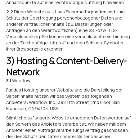
Anhaltspunkte auf eine rechtswidrige Nutzung hinweisen.
2.2
Diese Website nutzt aus Sicherheitsgründen und zum
Schutz der Übertragung personenbezogener Daten und
anderer vertraulicher Inhalte (z.B. Bestellungen oder
Anfragen an den Verantwortlichen) eine SSL-bzw. TLS-
Verschlüsselung. Sie können eine verschlüsselte Verbindung
an der Zeichenfolge „https://“ und dem Schloss-Symbol in
Ihrer Browserzeile erkennen.
3) Hosting & Content-Delivery-
Network
3.1
Webflow
Für das Hosting unserer Website und die Darstellung der
Seiteninhalte nutzen wir das System des folgenden
Anbieters: Webflow, Inc., 398 11th Street, 2nd Floor, San
Francisco, CA 94103, USA
Sämtliche auf unserer Website erhobenen Daten werden auf
den Servern des Anbieters verarbeitet. Wir haben mit dem
Anbieter einen Auftragsverarbeitungsvertrag geschlossen,
der den Schutz der Daten unserer Seitenbesucher