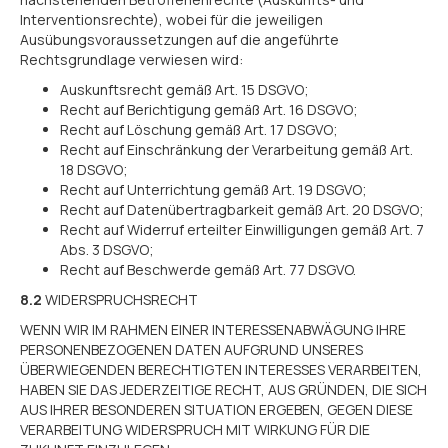
Interventionsrechte), wobei für die jeweiligen
Ausübungsvoraussetzungen auf die angeführte
Rechtsgrundlage verwiesen wird:
Auskunftsrecht gemäß Art. 15 DSGVO;
Recht auf Berichtigung gemäß Art. 16 DSGVO;
Recht auf Löschung gemäß Art. 17 DSGVO;
Recht auf Einschränkung der Verarbeitung gemäß Art.
18 DSGVO;
Recht auf Unterrichtung gemäß Art. 19 DSGVO;
Recht auf Datenübertragbarkeit gemäß Art. 20 DSGVO;
Recht auf Widerruf erteilter Einwilligungen gemäß Art. 7
Abs. 3 DSGVO;
Recht auf Beschwerde gemäß Art. 77 DSGVO.
8.2
WIDERSPRUCHSRECHT
WENN WIR IM RAHMEN EINER INTERESSENABWÄGUNG IHRE
PERSONENBEZOGENEN DATEN AUFGRUND UNSERES
ÜBERWIEGENDEN BERECHTIGTEN INTERESSES VERARBEITEN,
HABEN SIE DAS JEDERZEITIGE RECHT, AUS GRÜNDEN, DIE SICH
AUS IHRER BESONDEREN SITUATION ERGEBEN, GEGEN DIESE
VERARBEITUNG WIDERSPRUCH MIT WIRKUNG FÜR DIE