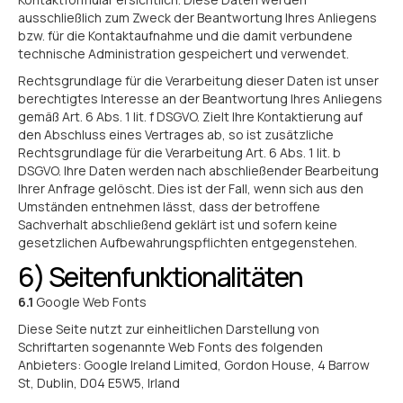
ausschließlich zum Zweck der Beantwortung Ihres Anliegens
bzw. für die Kontaktaufnahme und die damit verbundene
technische Administration gespeichert und verwendet.
Rechtsgrundlage für die Verarbeitung dieser Daten ist unser
berechtigtes Interesse an der Beantwortung Ihres Anliegens
gemäß Art. 6 Abs. 1 lit. f DSGVO. Zielt Ihre Kontaktierung auf
den Abschluss eines Vertrages ab, so ist zusätzliche
Rechtsgrundlage für die Verarbeitung Art. 6 Abs. 1 lit. b
DSGVO. Ihre Daten werden nach abschließender Bearbeitung
Ihrer Anfrage gelöscht. Dies ist der Fall, wenn sich aus den
Umständen entnehmen lässt, dass der betroffene
Sachverhalt abschließend geklärt ist und sofern keine
gesetzlichen Aufbewahrungspflichten entgegenstehen.
6) Seitenfunktionalitäten
6.1
Google Web Fonts
Diese Seite nutzt zur einheitlichen Darstellung von
Schriftarten sogenannte Web Fonts des folgenden
Anbieters: Google Ireland Limited, Gordon House, 4 Barrow
St, Dublin, D04 E5W5, Irland