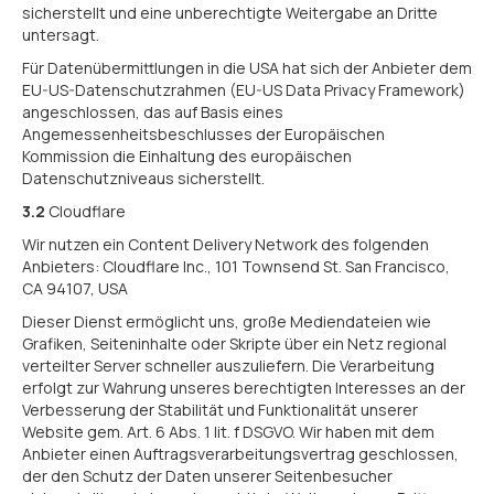
sicherstellt und eine unberechtigte Weitergabe an Dritte
untersagt.
Für Datenübermittlungen in die USA hat sich der Anbieter dem
EU-US-Datenschutzrahmen (EU-US Data Privacy Framework)
angeschlossen, das auf Basis eines
Angemessenheitsbeschlusses der Europäischen
Kommission die Einhaltung des europäischen
Datenschutzniveaus sicherstellt.
3.2
Cloudflare
Wir nutzen ein Content Delivery Network des folgenden
Anbieters: Cloudflare Inc., 101 Townsend St. San Francisco,
CA 94107, USA
Dieser Dienst ermöglicht uns, große Mediendateien wie
Grafiken, Seiteninhalte oder Skripte über ein Netz regional
verteilter Server schneller auszuliefern. Die Verarbeitung
erfolgt zur Wahrung unseres berechtigten Interesses an der
Verbesserung der Stabilität und Funktionalität unserer
Website gem. Art. 6 Abs. 1 lit. f DSGVO. Wir haben mit dem
Anbieter einen Auftragsverarbeitungsvertrag geschlossen,
der den Schutz der Daten unserer Seitenbesucher