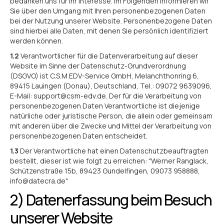
bedanken uns für Ihr Interesse. Im Folgenden informieren wir
Sie über den Umgang mit Ihren personenbezogenen Daten
bei der Nutzung unserer Website. Personenbezogene Daten
sind hierbei alle Daten, mit denen Sie persönlich identifiziert
werden können.
1.2
Verantwortlicher für die Datenverarbeitung auf dieser
Website im Sinne der Datenschutz-Grundverordnung
(DSGVO) ist C.S.M EDV-Service GmbH, Melanchthonring 6,
89415 Lauingen (Donau), Deutschland, Tel.: 09072 9639096,
E-Mail: support@csm-edv.de. Der für die Verarbeitung von
personenbezogenen Daten Verantwortliche ist diejenige
natürliche oder juristische Person, die allein oder gemeinsam
mit anderen über die Zwecke und Mittel der Verarbeitung von
personenbezogenen Daten entscheidet.
1.3
Der Verantwortliche hat einen Datenschutzbeauftragten
bestellt, dieser ist wie folgt zu erreichen: "Werner Ranglack,
Schützenstraße 15b, 89423 Gundelfingen, 09073 958888,
info@datecra.de"
2) Datenerfassung beim Besuch
unserer Website