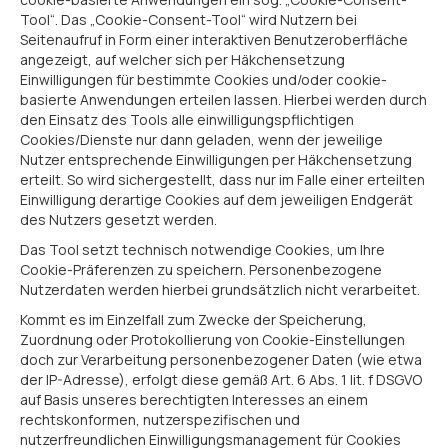
Tool“. Das „Cookie-Consent-Tool“ wird Nutzern bei
Seitenaufruf in Form einer interaktiven Benutzeroberfläche
angezeigt, auf welcher sich per Häkchensetzung
Einwilligungen für bestimmte Cookies und/oder cookie-
basierte Anwendungen erteilen lassen. Hierbei werden durch
den Einsatz des Tools alle einwilligungspflichtigen
Cookies/Dienste nur dann geladen, wenn der jeweilige
Nutzer entsprechende Einwilligungen per Häkchensetzung
erteilt. So wird sichergestellt, dass nur im Falle einer erteilten
Einwilligung derartige Cookies auf dem jeweiligen Endgerät
des Nutzers gesetzt werden.
Das Tool setzt technisch notwendige Cookies, um Ihre
Cookie-Präferenzen zu speichern. Personenbezogene
Nutzerdaten werden hierbei grundsätzlich nicht verarbeitet.
Kommt es im Einzelfall zum Zwecke der Speicherung,
Zuordnung oder Protokollierung von Cookie-Einstellungen
doch zur Verarbeitung personenbezogener Daten (wie etwa
der IP-Adresse), erfolgt diese gemäß Art. 6 Abs. 1 lit. f DSGVO
auf Basis unseres berechtigten Interesses an einem
rechtskonformen, nutzerspezifischen und
nutzerfreundlichen Einwilligungsmanagement für Cookies