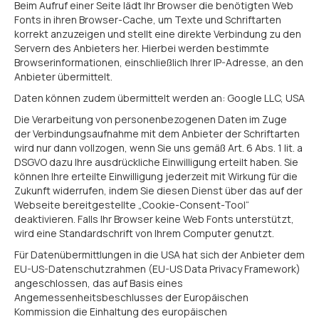
Beim Aufruf einer Seite lädt Ihr Browser die benötigten Web
Fonts in ihren Browser-Cache, um Texte und Schriftarten
korrekt anzuzeigen und stellt eine direkte Verbindung zu den
Servern des Anbieters her. Hierbei werden bestimmte
Browserinformationen, einschließlich Ihrer IP-Adresse, an den
Anbieter übermittelt.
Daten können zudem übermittelt werden an: Google LLC, USA
Die Verarbeitung von personenbezogenen Daten im Zuge
der Verbindungsaufnahme mit dem Anbieter der Schriftarten
wird nur dann vollzogen, wenn Sie uns gemäß Art. 6 Abs. 1 lit. a
DSGVO dazu Ihre ausdrückliche Einwilligung erteilt haben. Sie
können Ihre erteilte Einwilligung jederzeit mit Wirkung für die
Zukunft widerrufen, indem Sie diesen Dienst über das auf der
Webseite bereitgestellte „Cookie-Consent-Tool“
deaktivieren. Falls Ihr Browser keine Web Fonts unterstützt,
wird eine Standardschrift von Ihrem Computer genutzt.
Für Datenübermittlungen in die USA hat sich der Anbieter dem
EU-US-Datenschutzrahmen (EU-US Data Privacy Framework)
angeschlossen, das auf Basis eines
Angemessenheitsbeschlusses der Europäischen
Kommission die Einhaltung des europäischen