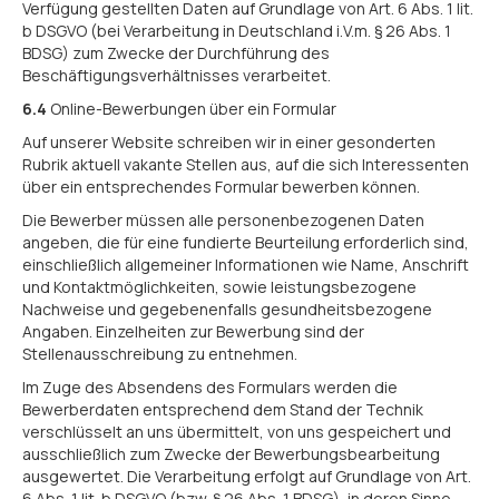
Verfügung gestellten Daten auf Grundlage von Art. 6 Abs. 1 lit.
b DSGVO (bei Verarbeitung in Deutschland i.V.m. § 26 Abs. 1
BDSG) zum Zwecke der Durchführung des
Beschäftigungsverhältnisses verarbeitet.
6.4
Online-Bewerbungen über ein Formular
Auf unserer Website schreiben wir in einer gesonderten
Rubrik aktuell vakante Stellen aus, auf die sich Interessenten
über ein entsprechendes Formular bewerben können.
Die Bewerber müssen alle personenbezogenen Daten
angeben, die für eine fundierte Beurteilung erforderlich sind,
einschließlich allgemeiner Informationen wie Name, Anschrift
und Kontaktmöglichkeiten, sowie leistungsbezogene
Nachweise und gegebenenfalls gesundheitsbezogene
Angaben. Einzelheiten zur Bewerbung sind der
Stellenausschreibung zu entnehmen.
Im Zuge des Absendens des Formulars werden die
Bewerberdaten entsprechend dem Stand der Technik
verschlüsselt an uns übermittelt, von uns gespeichert und
ausschließlich zum Zwecke der Bewerbungsbearbeitung
ausgewertet. Die Verarbeitung erfolgt auf Grundlage von Art.
6 Abs. 1 lit. b DSGVO (bzw. § 26 Abs. 1 BDSG), in deren Sinne