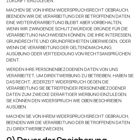
ZUKUNFT EINZULEGEN.
MACHEN SIE VON IHREM WIDERSPRUCHSRECHT GEBRAUCH,
BEENDEN WIR DIE VERARBEITUNG DER BETROFFENEN DATEN.
EINE WEITERVERARBEITUNG BLEIBT ABER VORBEHALTEN,
WENN WIR ZWINGENDE SCHUTZWÜRDIGE GRÜNDE FÜR DIE
VERARBEITUNG NACHWEISEN KÖNNEN, DIE IHRE INTERESSEN,
GRUNDRECHTE UND GRUNDFREIHEITEN ÜBERWIEGEN, ODER
WENN DIE VERARBEITUNG DER GELTENDMACHUNG,
AUSÜBUNG ODER VERTEIDIGUNG VON RECHTSANSPRÜCHEN
DIENT.
WERDEN IHRE PERSONENBEZOGENEN DATEN VON UNS
VERARBEITET, UM DIREKTWERBUNG ZU BETREIBEN, HABEN SIE
DAS RECHT, JEDERZEIT WIDERSPRUCH GEGEN DIE
VERARBEITUNG SIE BETREFFENDER PERSONENBEZOGENER
DATEN ZUM ZWECKE DERARTIGER WERBUNG EINZULEGEN.
SIE KÖNNEN DEN WIDERSPRUCH WIE OBEN BESCHRIEBEN
AUSÜBEN.
MACHEN SIE VON IHREM WIDERSPRUCHSRECHT GEBRAUCH,
BEENDEN WIR DIE VERARBEITUNG DER BETROFFENEN DATEN
ZU DIREKTWERBEZWECKEN.