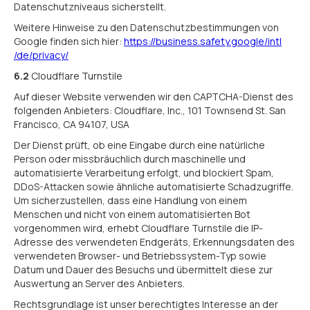
Datenschutzniveaus sicherstellt.
Weitere Hinweise zu den Datenschutzbestimmungen von
Google finden sich hier:
https://business.safety.google
/intl
/de
/privacy
/
6.2
Cloudflare Turnstile
Auf dieser Website verwenden wir den CAPTCHA-Dienst des
folgenden Anbieters: Cloudflare, Inc., 101 Townsend St. San
Francisco, CA 94107, USA
Der Dienst prüft, ob eine Eingabe durch eine natürliche
Person oder missbräuchlich durch maschinelle und
automatisierte Verarbeitung erfolgt, und blockiert Spam,
DDoS-Attacken sowie ähnliche automatisierte Schadzugriffe.
Um sicherzustellen, dass eine Handlung von einem
Menschen und nicht von einem automatisierten Bot
vorgenommen wird, erhebt Cloudflare Turnstile die IP-
Adresse des verwendeten Endgeräts, Erkennungsdaten des
verwendeten Browser- und Betriebssystem-Typ sowie
Datum und Dauer des Besuchs und übermittelt diese zur
Auswertung an Server des Anbieters.
Rechtsgrundlage ist unser berechtigtes Interesse an der