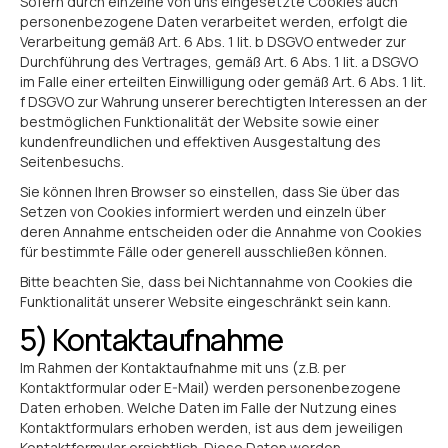
Sofern durch einzelne von uns eingesetzte Cookies auch
personenbezogene Daten verarbeitet werden, erfolgt die
Verarbeitung gemäß Art. 6 Abs. 1 lit. b DSGVO entweder zur
Durchführung des Vertrages, gemäß Art. 6 Abs. 1 lit. a DSGVO
im Falle einer erteilten Einwilligung oder gemäß Art. 6 Abs. 1 lit.
f DSGVO zur Wahrung unserer berechtigten Interessen an der
bestmöglichen Funktionalität der Website sowie einer
kundenfreundlichen und effektiven Ausgestaltung des
Seitenbesuchs.
Sie können Ihren Browser so einstellen, dass Sie über das
Setzen von Cookies informiert werden und einzeln über
deren Annahme entscheiden oder die Annahme von Cookies
für bestimmte Fälle oder generell ausschließen können.
Bitte beachten Sie, dass bei Nichtannahme von Cookies die
Funktionalität unserer Website eingeschränkt sein kann.
5) Kontaktaufnahme
Im Rahmen der Kontaktaufnahme mit uns (z.B. per
Kontaktformular oder E-Mail) werden personenbezogene
Daten erhoben. Welche Daten im Falle der Nutzung eines
Kontaktformulars erhoben werden, ist aus dem jeweiligen
Kontaktformular ersichtlich. Diese Daten werden