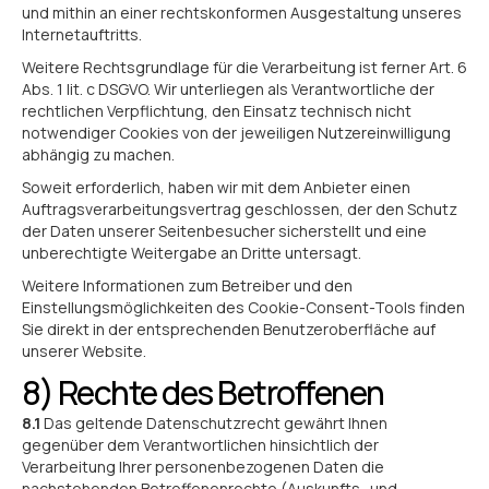
und mithin an einer rechtskonformen Ausgestaltung unseres
Internetauftritts.
Weitere Rechtsgrundlage für die Verarbeitung ist ferner Art. 6
Abs. 1 lit. c DSGVO. Wir unterliegen als Verantwortliche der
rechtlichen Verpflichtung, den Einsatz technisch nicht
notwendiger Cookies von der jeweiligen Nutzereinwilligung
abhängig zu machen.
Soweit erforderlich, haben wir mit dem Anbieter einen
Auftragsverarbeitungsvertrag geschlossen, der den Schutz
der Daten unserer Seitenbesucher sicherstellt und eine
unberechtigte Weitergabe an Dritte untersagt.
Weitere Informationen zum Betreiber und den
Einstellungsmöglichkeiten des Cookie-Consent-Tools finden
Sie direkt in der entsprechenden Benutzeroberfläche auf
unserer Website.
8) Rechte des Betroffenen
8.1
Das geltende Datenschutzrecht gewährt Ihnen
gegenüber dem Verantwortlichen hinsichtlich der
Verarbeitung Ihrer personenbezogenen Daten die
nachstehenden Betroffenenrechte (Auskunfts- und