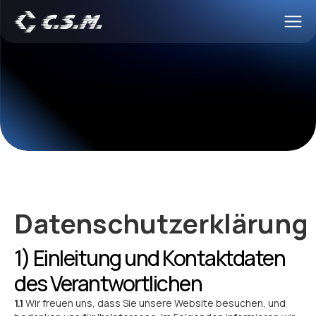
Datenschutzerklärung
1) Einleitung und Kontaktdaten
des Verantwortlichen
1.1
Wir freuen uns, dass Sie unsere Website besuchen, und