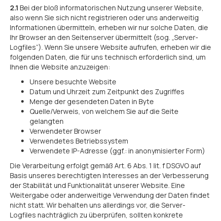
2.1
Bei der bloß informatorischen Nutzung unserer Website,
also wenn Sie sich nicht registrieren oder uns anderweitig
Informationen übermitteln, erheben wir nur solche Daten, die
Ihr Browser an den Seitenserver übermittelt (sog. „Server-
Logfiles“). Wenn Sie unsere Website aufrufen, erheben wir die
folgenden Daten, die für uns technisch erforderlich sind, um
Ihnen die Website anzuzeigen:
Unsere besuchte Website
Datum und Uhrzeit zum Zeitpunkt des Zugriffes
Menge der gesendeten Daten in Byte
Quelle/Verweis, von welchem Sie auf die Seite
gelangten
Verwendeter Browser
Verwendetes Betriebssystem
Verwendete IP-Adresse (ggf.: in anonymisierter Form)
Die Verarbeitung erfolgt gemäß Art. 6 Abs. 1 lit. f DSGVO auf
Basis unseres berechtigten Interesses an der Verbesserung
der Stabilität und Funktionalität unserer Website. Eine
Weitergabe oder anderweitige Verwendung der Daten findet
nicht statt. Wir behalten uns allerdings vor, die Server-
Logfiles nachträglich zu überprüfen, sollten konkrete