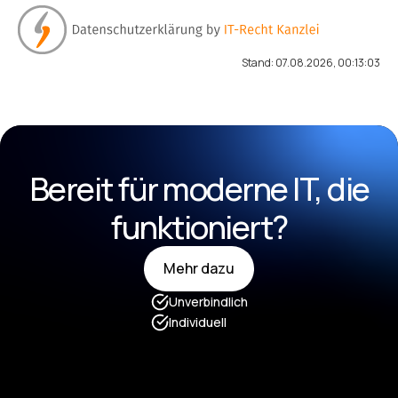
Stand: 07.08.2026, 00:13:03
Bereit für moderne IT, die
funktioniert?
Mehr dazu
Mehr dazu
Unverbindlich
Individuell